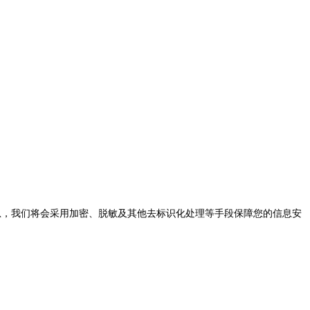
息
，
我们将会采用加密
、
脱敏及其他去标识化处理等手段保障您的信息安