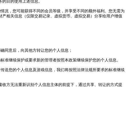
务的目的使用上述信息
。
的情况
，
您可能获得不同的会员等级
，
并享受不同的额外福利
。
您无需为
财产相关信息
（
仅限交易记录
、
虚拟货币
、
虚拟交易
）
分享给用户增值
明确同意后
，
向其他方转让您的个人信息
；
的标准继续保护或要求新的管理者按照本政策继续保护您的个人信息
。
方传送您的个人信息及游戏信息
，
我们将按照法律法规所要求的标准继续
接收方无法重新识别个人信息主体的前提下
，
通过共享
、
转让的方式提